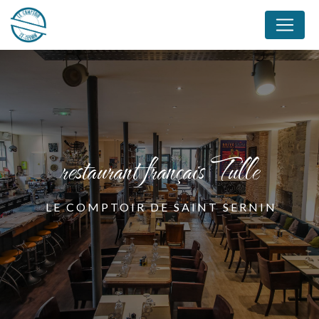
Panneau de gestion des cookies
restaurant français Tulle
LE COMPTOIR DE SAINT SERNIN