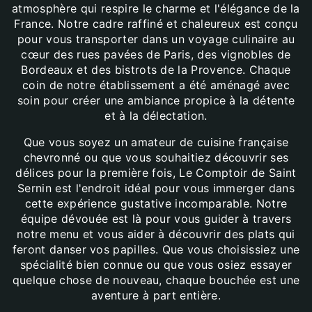
atmosphère qui respire le charme et l'élégance de la
France. Notre cadre raffiné et chaleureux est conçu
pour vous transporter dans un voyage culinaire au
cœur des rues pavées de Paris, des vignobles de
Bordeaux et des bistrots de la Provence. Chaque
coin de notre établissement a été aménagé avec
soin pour créer une ambiance propice à la détente
et à la délectation.
Que vous soyez un amateur de cuisine française
chevronné ou que vous souhaitiez découvrir ses
délices pour la première fois, Le Comptoir de Saint
Sernin est l'endroit idéal pour vous immerger dans
cette expérience gustative incomparable. Notre
équipe dévouée est là pour vous guider à travers
notre menu et vous aider à découvrir des plats qui
feront danser vos papilles. Que vous choisissiez une
spécialité bien connue ou que vous osiez essayer
quelque chose de nouveau, chaque bouchée est une
aventure à part entière.